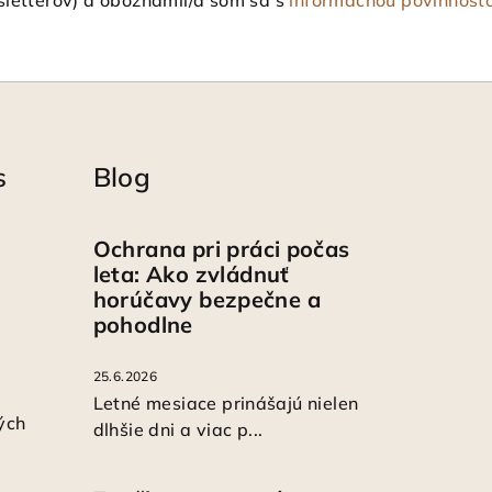
s
Blog
Ochrana pri práci počas
leta: Ako zvládnuť
horúčavy bezpečne a
pohodlne
25.6.2026
Letné mesiace prinášajú nielen
ých
dlhšie dni a viac p...