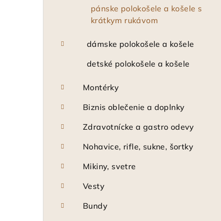
pánske polokošele a košele s
krátkym rukávom
dámske polokošele a košele
detské polokošele a košele
Montérky
Biznis oblečenie a doplnky
Zdravotnícke a gastro odevy
Nohavice, rifle, sukne, šortky
Mikiny, svetre
Vesty
Bundy