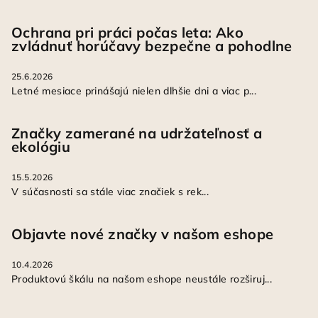
Ochrana pri práci počas leta: Ako
zvládnuť horúčavy bezpečne a pohodlne
25.6.2026
Letné mesiace prinášajú nielen dlhšie dni a viac p...
Značky zamerané na udržateľnosť a
ekológiu
15.5.2026
V súčasnosti sa stále viac značiek s rek...
Objavte nové značky v našom eshope
10.4.2026
Produktovú škálu na našom eshope neustále rozširuj...