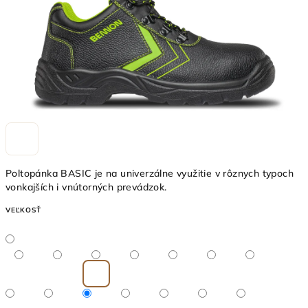
Poltopánka BASIC je na univerzálne využitie v rôznych typoch
vonkajších i vnútorných prevádzok.
VEĽKOSŤ