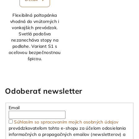
Flexibilná poltopánka
vhodná do vnútorných i
vonkajších prevádzok.
Svetlá podošva
nezanecháva stopy na
podlahe. Variant S1 s
oceľovou bezpečnostnou
špicou.
Odoberať newsletter
Email
Súhlasím so spracovaním mojich osobných údajov
prevádzkovateľom tohto e-shopu za účelom odosielania
informačných a propagačných emailov (newsletterov) a