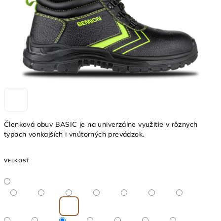
Členková obuv BASIC je na univerzálne využitie v rôznych
typoch vonkajších i vnútorných prevádzok.
VEĽKOSŤ