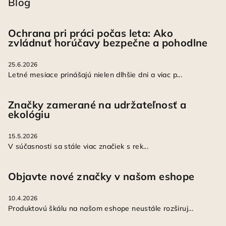
Blog
Ochrana pri práci počas leta: Ako
zvládnuť horúčavy bezpečne a pohodlne
25.6.2026
Letné mesiace prinášajú nielen dlhšie dni a viac p...
Značky zamerané na udržateľnosť a
ekológiu
15.5.2026
V súčasnosti sa stále viac značiek s rek...
Objavte nové značky v našom eshope
10.4.2026
Produktovú škálu na našom eshope neustále rozširuj...