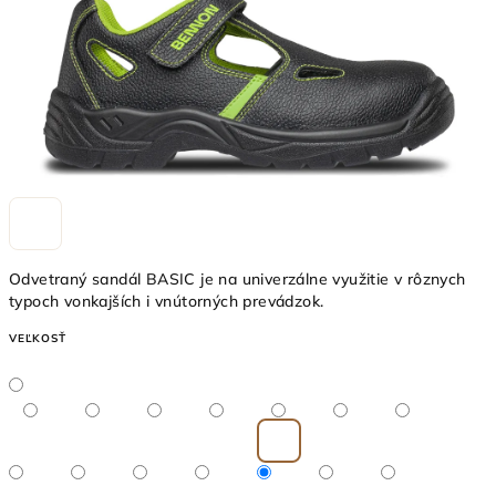
Odvetraný sandál BASIC je na univerzálne využitie v rôznych
typoch vonkajších i vnútorných prevádzok.
VEĽKOSŤ