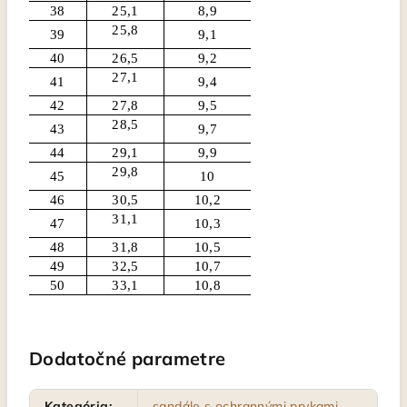
38
25,1
8,9
25,8
39
9,1
40
26,5
9,2
27,1
41
9,4
42
27,8
9,5
28,5
43
9,7
44
29,1
9,9
29,8
45
10
46
30,5
10,2
31,1
47
10,3
48
31,8
10,5
49
32,5
10,7
50
33,1
10,8
Dodatočné parametre
Kategória
:
sandále s ochrannými prvkami