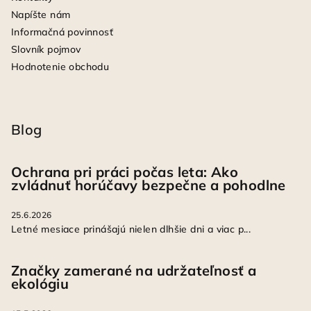
Napíšte nám
Informačná povinnosť
Slovník pojmov
Hodnotenie obchodu
Blog
Ochrana pri práci počas leta: Ako
zvládnuť horúčavy bezpečne a pohodlne
25.6.2026
Letné mesiace prinášajú nielen dlhšie dni a viac p...
Značky zamerané na udržateľnosť a
ekológiu