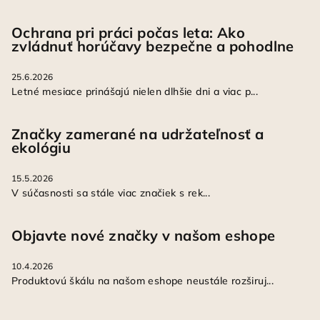
Ochrana pri práci počas leta: Ako
zvládnuť horúčavy bezpečne a pohodlne
25.6.2026
Letné mesiace prinášajú nielen dlhšie dni a viac p...
Značky zamerané na udržateľnosť a
ekológiu
15.5.2026
V súčasnosti sa stále viac značiek s rek...
Objavte nové značky v našom eshope
10.4.2026
Produktovú škálu na našom eshope neustále rozširuj...