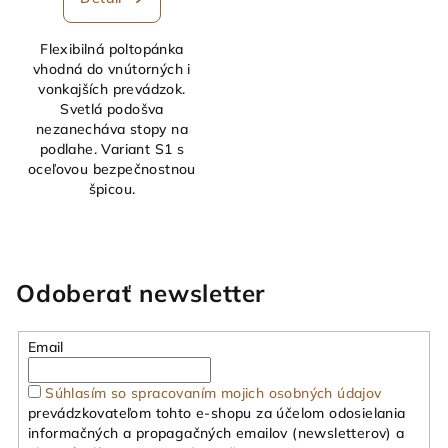
Flexibilná poltopánka
vhodná do vnútorných i
vonkajších prevádzok.
Svetlá podošva
nezanecháva stopy na
podlahe. Variant S1 s
oceľovou bezpečnostnou
špicou.
Odoberať newsletter
Email
Súhlasím so spracovaním mojich osobných údajov
prevádzkovateľom tohto e-shopu za účelom odosielania
informačných a propagačných emailov (newsletterov) a