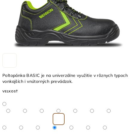
Poltopánka BASIC je na univerzálne využitie v rôznych typoch
vonkajších i vnútorných prevádzok.
VEĽKOSŤ