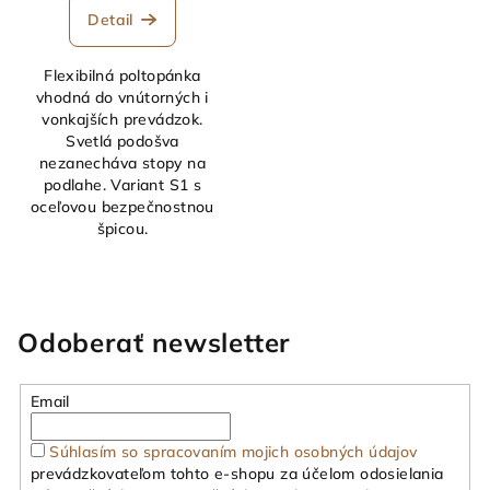
Detail
Flexibilná poltopánka
vhodná do vnútorných i
vonkajších prevádzok.
Svetlá podošva
nezanecháva stopy na
podlahe. Variant S1 s
oceľovou bezpečnostnou
špicou.
Odoberať newsletter
Email
Súhlasím so spracovaním mojich osobných údajov
prevádzkovateľom tohto e-shopu za účelom odosielania