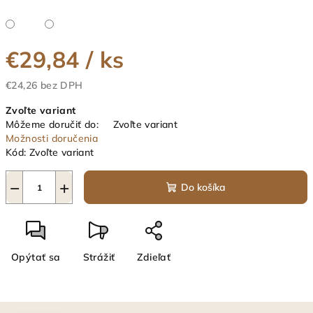
€29,84
/ ks
€24,26 bez DPH
Jednotková
Zvoľte variant
cena:
Môžeme doručiť do:
Zvoľte variant
Možnosti doručenia
Kód:
Zvoľte variant
−
+
Do košíka
Opýtať sa
Strážiť
Zdieľať