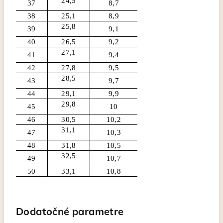
24,5
37
8,7
38
25,1
8,9
25,8
39
9,1
40
26,5
9,2
27,1
41
9,4
42
27,8
9,5
28,5
43
9,7
44
29,1
9,9
29,8
45
10
46
30,5
10,2
31,1
47
10,3
48
31,8
10,5
32,5
49
10,7
50
33,1
10,8
Dodatočné parametre