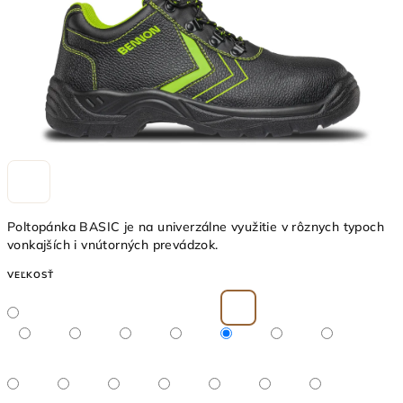
Poltopánka BASIC je na univerzálne využitie v rôznych typoch
vonkajších i vnútorných prevádzok.
VEĽKOSŤ