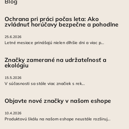
Blog
Ochrana pri práci počas leta: Ako
zvládnuť horúčavy bezpečne a pohodlne
25.6.2026
Letné mesiace prinášajú nielen dlhšie dni a viac p...
Značky zamerané na udržateľnosť a
ekológiu
15.5.2026
V súčasnosti sa stále viac značiek s rek...
Objavte nové značky v našom eshope
10.4.2026
Produktovú škálu na našom eshope neustále rozširuj...